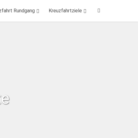
zfahrt Rundgang
Kreuzfahrtziele
te