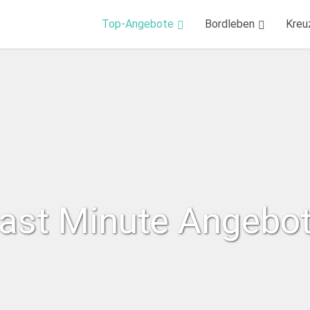
Top-Angebote
Bordleben
Kreu
ast Minute Angebo