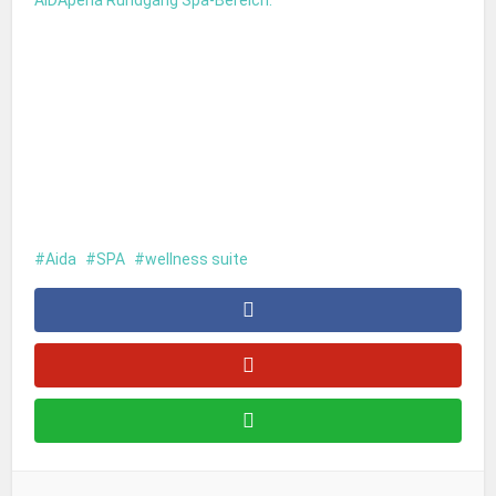
AIDAperla Rundgang Spa-Bereich.
Aida
SPA
wellness suite