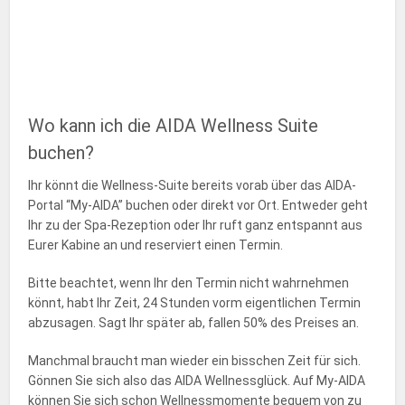
Wo kann ich die AIDA Wellness Suite
buchen?
Ihr könnt die Wellness-Suite bereits vorab über das AIDA-
Portal “My-AIDA” buchen oder direkt vor Ort. Entweder geht
Ihr zu der Spa-Rezeption oder Ihr ruft ganz entspannt aus
Eurer Kabine an und reserviert einen Termin.
Bitte beachtet, wenn Ihr den Termin nicht wahrnehmen
könnt, habt Ihr Zeit, 24 Stunden vorm eigentlichen Termin
abzusagen. Sagt Ihr später ab, fallen 50% des Preises an.
Manchmal braucht man wieder ein bisschen Zeit für sich.
Gönnen Sie sich also das AIDA Wellnessglück. Auf My-AIDA
können Sie sich schon Wellnessmomente bequem von zu