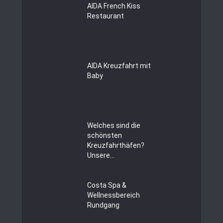
AIDA French Kiss
Restaurant
AIDA Kreuzfahrt mit
Baby
Welches sind die
schönsten
Kreuzfahrthäfen?
Unsere...
Costa Spa &
Wellnessbereich
Rundgang