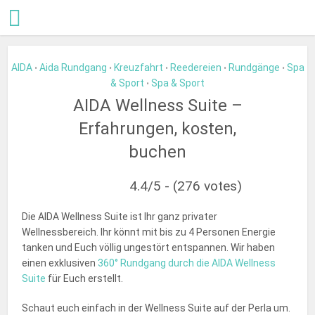
AIDA
Aida Rundgang
Kreuzfahrt
Reedereien
Rundgänge
Spa
•
•
•
•
•
& Sport
Spa & Sport
•
AIDA Wellness Suite –
Erfahrungen, kosten,
buchen
4.4/5 - (276 votes)
Die AIDA Wellness Suite ist Ihr ganz privater
Wellnessbereich. Ihr könnt mit bis zu 4 Personen Energie
tanken und Euch völlig ungestört entspannen. Wir haben
einen exklusiven
360° Rundgang durch die AIDA Wellness
Suite
für Euch erstellt.
Schaut euch einfach in der Wellness Suite auf der Perla um.