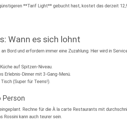
nstigeren **Tarif Light** gebucht hast, kostet das derzeit 12
ts: Wann es sich lohnt
n Bord und erfordern immer eine Zuzahlung. Hier wird in Service 
 Küche auf Spitzen-Niveau.
s Erlebnis-Dinner mit 3-Gang-Menü.
isch (Super für Teens!).
o Person
 eingeplant. Rechne für die À la carte Restaurants mit durchsch
 Rossini kann auch teurer sein.