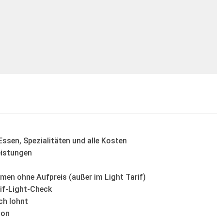
ssen, Spezialitäten und alle Kosten
eistungen
men ohne Aufpreis (außer im Light Tarif)
if-Light-Check
ch lohnt
son