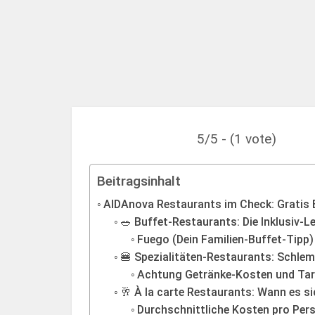
5/5 - (1 vote)
Beitragsinhalt
AIDAnova Restaurants im Check: Gratis E
🥗 Buffet-Restaurants: Die Inklusiv-L
Fuego (Dein Familien-Buffet-Tipp)
🍔 Spezialitäten-Restaurants: Schlem
Achtung Getränke-Kosten und Tar
🥂 À la carte Restaurants: Wann es si
Durchschnittliche Kosten pro Per