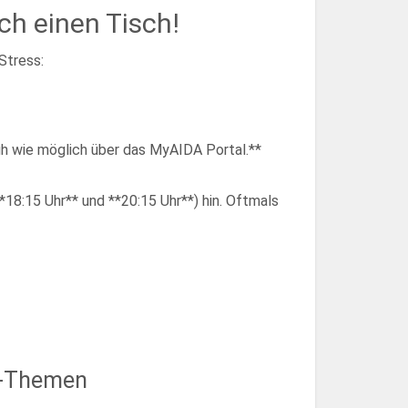
ch einen Tisch!
Stress:
üh wie möglich über das MyAIDA Portal.**
*18:15 Uhr** und **20:15 Uhr**) hin. Oftmals
en-Themen