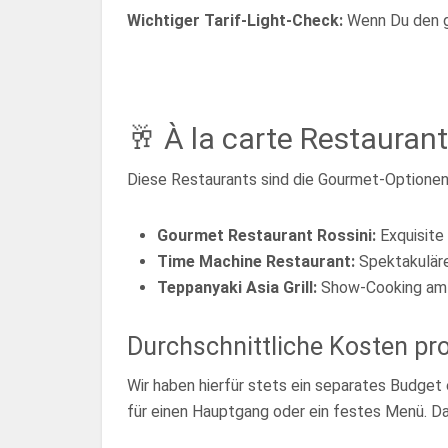
Wichtiger Tarif-Light-Check:
Wenn Du den gü
🥂 À la carte Restauran
Diese Restaurants sind die Gourmet-Optionen a
Gourmet Restaurant Rossini:
Exquisite
Time Machine Restaurant:
Spektakuläre
Teppanyaki Asia Grill:
Show-Cooking am T
Durchschnittliche Kosten pr
Wir haben hierfür stets ein separates Budget
für einen Hauptgang oder ein festes Menü. Das