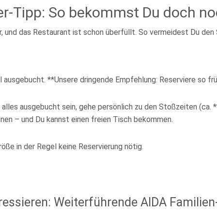
der-Tipp: So bekommst Du doch no
r, und das Restaurant ist schon überfüllt. So vermeidest Du den 
ll ausgebucht. **Unsere dringende Empfehlung: Reserviere so fr
 alles ausgebucht sein, gehe persönlich zu den Stoßzeiten (ca. *
hienen – und Du kannst einen freien Tisch bekommen.
röße in der Regel keine Reservierung nötig.
eressieren: Weiterführende AIDA Famili