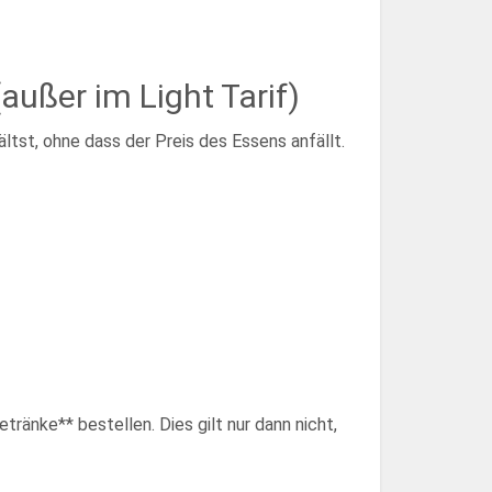
ußer im Light Tarif)
ltst, ohne dass der Preis des Essens anfällt.
tränke** bestellen. Dies gilt nur dann nicht,