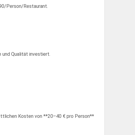
,90/Person/Restaurant.
und Qualität investiert.
nittlichen Kosten von **20–40 € pro Person**