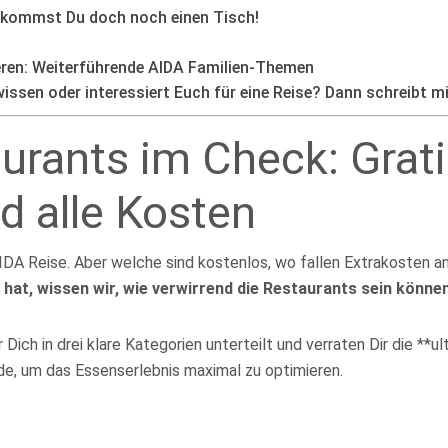
bekommst Du doch noch einen Tisch!
ieren: Weiterführende AIDA Familien-Themen
issen oder interessiert Euch für eine Reise? Dann schreibt mi
rants im Check: Grati
d alle Kosten
r AIDA Reise. Aber welche sind kostenlos, wo fallen Extrakosten
 hat, wissen wir, wie verwirrend die Restaurants sein können
Dich in drei klare Kategorien unterteilt und verraten Dir die **u
de, um das Essenserlebnis maximal zu optimieren.