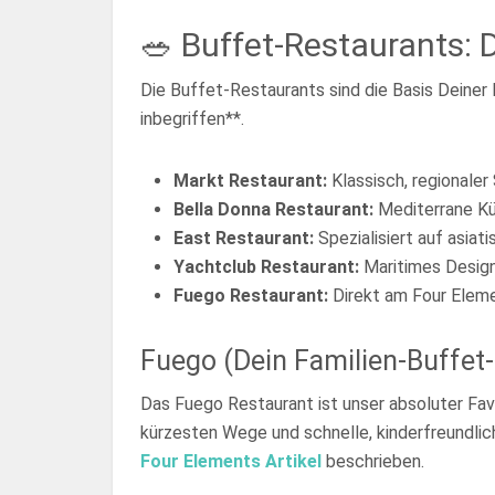
🥗 Buffet-Restaurants: D
Die Buffet-Restaurants sind die Basis Deiner 
inbegriffen**.
Markt Restaurant:
Klassisch, regionaler
Bella Donna Restaurant:
Mediterrane Küc
East Restaurant:
Spezialisiert auf asiat
Yachtclub Restaurant:
Maritimes Design,
Fuego Restaurant:
Direkt am Four Elemen
Fuego (Dein Familien-Buffet
Das Fuego Restaurant ist unser absoluter Favor
kürzesten Wege und schnelle, kinderfreundlich
Four Elements Artikel
beschrieben.