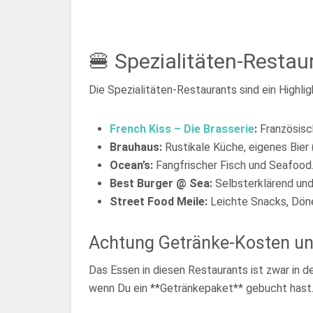
🍔 Spezialitäten-Restau
Die Spezialitäten-Restaurants sind ein Highli
French Kiss – Die Brasserie
:
Französisc
Brauhaus:
Rustikale Küche, eigenes Bier 
Ocean’s:
Fangfrischer Fisch und Seafood
Best Burger @ Sea:
Selbsterklärend und
Street Food Meile:
Leichte Snacks, Döne
Achtung Getränke-Kosten un
Das Essen in diesen Restaurants ist zwar in de
wenn Du ein **Getränkepaket** gebucht hast