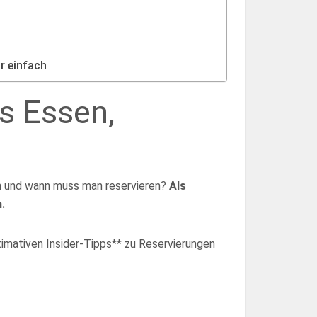
r einfach
s Essen,
 an und wann muss man reservieren?
Als
.
ltimativen Insider-Tipps** zu Reservierungen