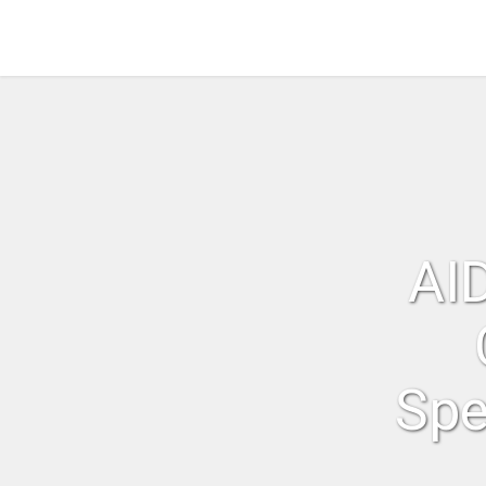
AI
Spe