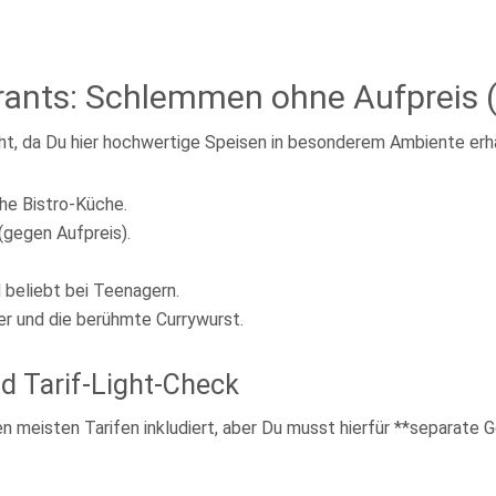
rants: Schlemmen ohne Aufpreis (a
ght, da Du hier hochwertige Speisen in besonderem Ambiente erhä
he Bistro-Küche.
(gegen Aufpreis).
.
 beliebt bei Teenagern.
r und die berühmte Currywurst.
d Tarif-Light-Check
n meisten Tarifen inkludiert, aber Du musst hierfür **separate Ge
.