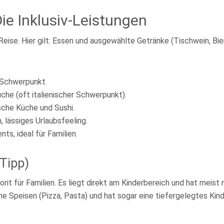
ie Inklusiv-Leistungen
Reise. Hier gilt: Essen und ausgewählte Getränke (Tischwein, Bier
 Schwerpunkt.
he (oft italienischer Schwerpunkt).
ische Küche und Sushi.
 lässiges Urlaubsfeeling.
ts, ideal für Familien.
-Tipp)
it für Familien. Es liegt direkt am Kinderbereich und hat meist 
e Speisen (Pizza, Pasta) und hat sogar eine tiefergelegtes Kinde