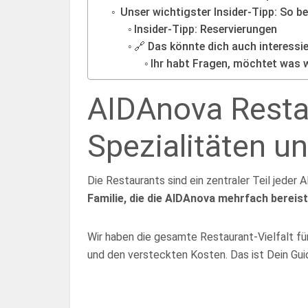
Unser wichtigster Insider-Tipp: So 
Insider-Tipp: Reservierungen
🔗 Das könnte dich auch interess
Ihr habt Fragen, möchtet was w
AIDAnova Restau
Spezialitäten un
Die Restaurants sind ein zentraler Teil jede
Familie, die die AIDAnova mehrfach bereist
Wir haben die gesamte Restaurant-Vielfalt für 
und den versteckten Kosten. Das ist Dein Gui