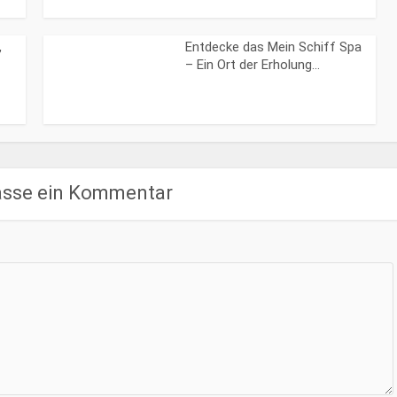
,
Entdecke das Mein Schiff Spa
– Ein Ort der Erholung...
asse ein Kommentar