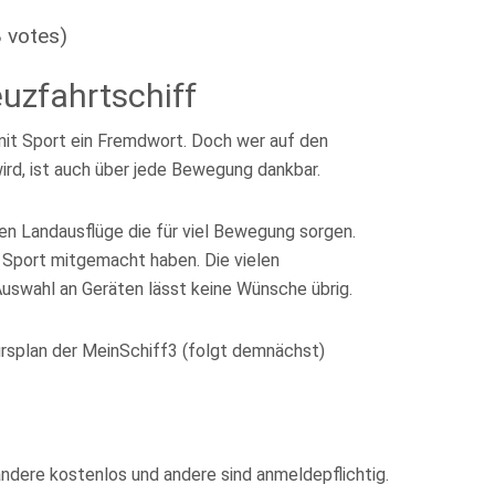
8 votes)
uzfahrtschiff
 mit Sport ein Fremdwort. Doch wer auf den
ird, ist auch über jede Bewegung dankbar.
len Landausflüge die für viel Bewegung sorgen.
 Sport mitgemacht haben. Die vielen
Auswahl an Geräten lässt keine Wünsche übrig.
ursplan der MeinSchiff3 (folgt demnächst)
 andere kostenlos und andere sind anmeldepflichtig.