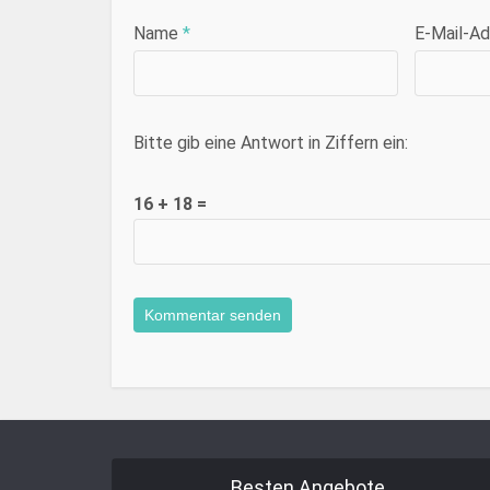
Name
*
E-Mail-A
Bitte gib eine Antwort in Ziffern ein:
16 + 18 =
Besten Angebote