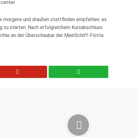
tcenter.
ie morgens und draußen stattfinden empfehlen. es
ag zu starten. Nach erfolgreichem Kursabschluss
thie an der Überschaubar der MeinSchiff-Flotte.