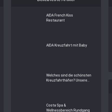
AIDA French Kiss
Restaurant
AIDA Kreuzfahrt mit Baby
Welches sind die schönsten
Kreuzfahrthäfen? Unsere...
Costa Spa &
Wellnessbereich Rundgang