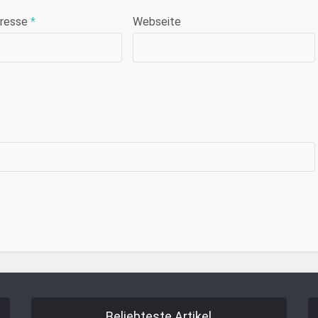
dresse
*
Webseite
Beliebteste Artikel