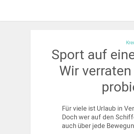
Kre
Sport auf ein
Wir verraten
probi
Für viele ist Urlaub in 
Doch wer auf den Schiffe
auch über jede Bewegun