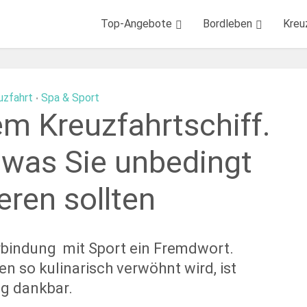
Top-Angebote
Bordleben
Kreu
uzfahrt
Spa & Sport
•
em Kreuzfahrtschiff.
 was Sie unbedingt
eren sollten
Verbindung mit Sport ein Fremdwort.
n so kulinarisch verwöhnt wird, ist
g dankbar.