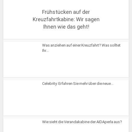
Frühstücken auf der
Kreuzfahrtkabine: Wir sagen
Ihnen wie das geht!
Was anziehen auf einer Kreuzfahrt? Was solltet
Ihr...
Celebrity: Erfahren Sie mehr über die neue...
Wie sieht die Verandakabine der AIDAperla aus?