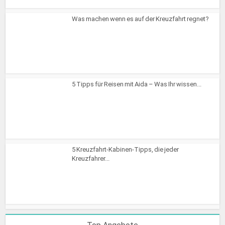
Was machen wenn es auf der Kreuzfahrt regnet?
5 Tipps für Reisen mit Aida – Was Ihr wissen...
5 Kreuzfahrt-Kabinen-Tipps, die jeder
Kreuzfahrer...