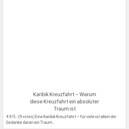
Karibik Kreuzfahrt – Warum
diese Kreuzfahrt ein absoluter
Traum ist
4.9/5 - (9 votes) Eine Karibik Kreuzfahrt – für viele ist allein der
Gedanke daran ein Traum...