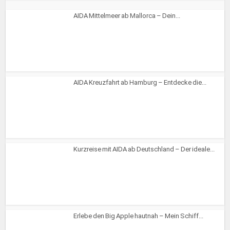
AIDA Mittelmeer ab Mallorca – Dein...
AIDA Kreuzfahrt ab Hamburg – Entdecke die...
Kurzreise mit AIDA ab Deutschland – Der ideale...
Erlebe den Big Apple hautnah – Mein Schiff...