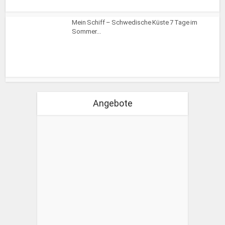
Mein Schiff – Schwedische Küste 7 Tage im
Sommer...
Angebote