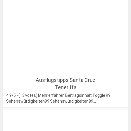
Ausflugstipps Santa Cruz
Teneriffa
4.9/5 - (13 votes) Mehr erfahren Beitragsinhalt Toggle 99
Sehenswürdigkeiten99 Sehenswürdigkeiten99...