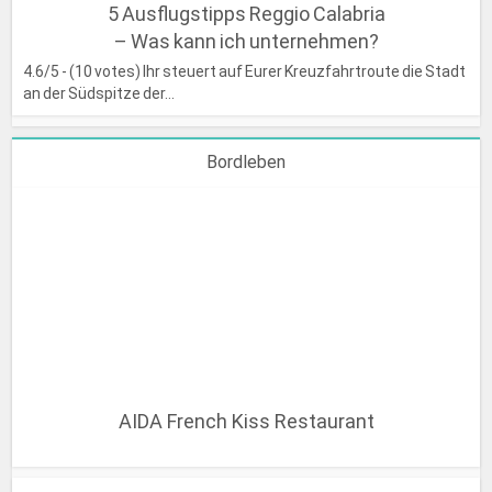
5 Ausflugstipps Reggio Calabria
– Was kann ich unternehmen?
4.6/5 - (10 votes) Ihr steuert auf Eurer Kreuzfahrtroute die Stadt
an der Südspitze der...
Bordleben
AIDA French Kiss Restaurant