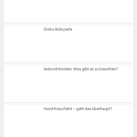
Disko Aida perla
Aida mit Kindern: Was gibt es zu beachten?
Hund Kreuzfahrt – geht das überhaupt?