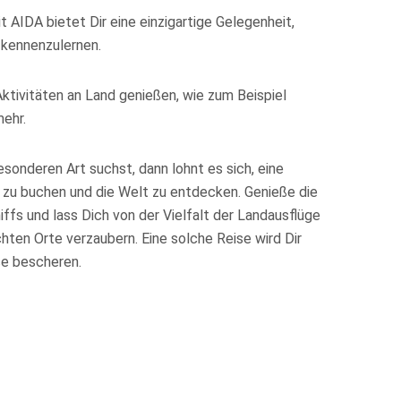
t AIDA bietet Dir eine einzigartige Gelegenheit,
 kennenzulernen.
ktivitäten an Land genießen, wie zum Beispiel
mehr.
sonderen Art suchst, dann lohnt es sich, eine
 zu buchen und die Welt zu entdecken. Genieße die
ffs und lass Dich von der Vielfalt der Landausflüge
hten Orte verzaubern. Eine solche Reise wird Dir
se bescheren.