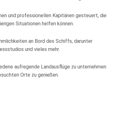
nen und professionellen Kapitänen gesteuert, die
erigen Situationen helfen können.
hmlichkeiten an Bord des Schiffs, darunter
nessstudios und vieles mehr.
chiedene aufregende Landausflüge zu unternehmen
esuchten Orte zu genießen.