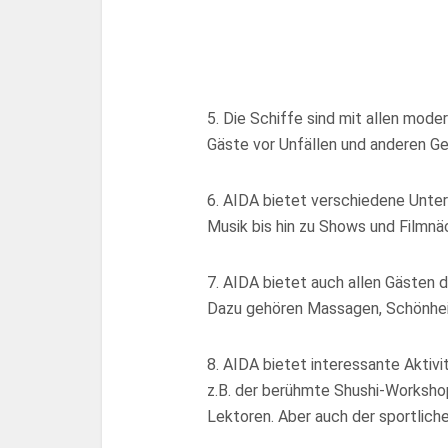
5. Die Schiffe sind mit allen mod
Gäste vor Unfällen und anderen Ge
6. AIDA bietet verschiedene Unte
Musik bis hin zu Shows und Filmnäc
7. AIDA bietet auch allen Gästen d
Dazu gehören Massagen, Schönhei
8. AIDA bietet interessante Aktiv
z.B. der berühmte Shushi-Worksho
Lektoren. Aber auch der sportlich