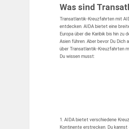
Was sind Transat
Transatlantik-Kreuzfahrten mit AID
entdecken. AIDA bietet eine breit
Europa über die Karibik bis hin zu
Asien führen. Aber bevor Du Dich a
über Transatlantik-Kreuzfahrten mi
Du wissen musst:
1. AIDA bietet verschiedene Kreuz
Kontinente erstrecken. Du kannst