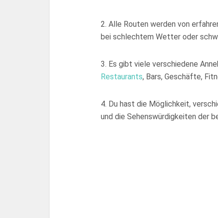
2. Alle Routen werden von erfahre
bei schlechtem Wetter oder schwi
3. Es gibt viele verschiedene Anne
Restaurants
, Bars, Geschäfte, Fit
4. Du hast die Möglichkeit, vers
und die Sehenswürdigkeiten der b