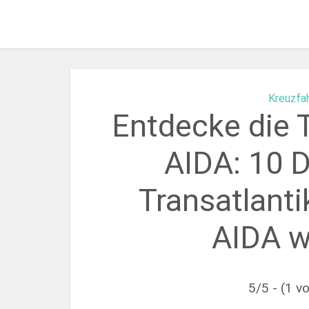
Kreuzfa
Entdecke die T
AIDA: 10 D
Transatlanti
AIDA w
5/5 - (1 v