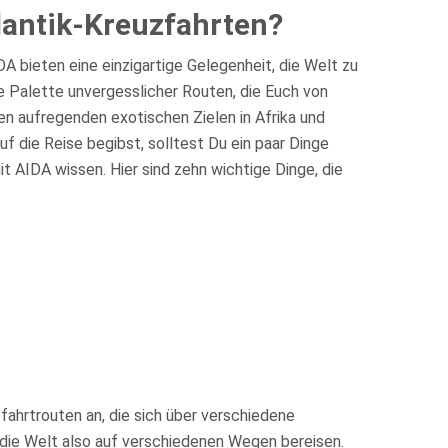
lantik-Kreuzfahrten?
A bieten eine einzigartige Gelegenheit, die Welt zu
e Palette unvergesslicher Routen, die Euch von
 den aufregenden exotischen Zielen in Afrika und
uf die Reise begibst, solltest Du ein paar Dinge
t AIDA wissen. Hier sind zehn wichtige Dinge, die
fahrtrouten an, die sich über verschiedene
 die Welt also auf verschiedenen Wegen bereisen.