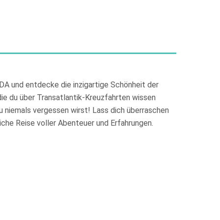
DA und entdecke die inzigartige Schönheit der
die du über Transatlantik-Kreuzfahrten wissen
du niemals vergessen wirst! Lass dich überraschen
liche Reise voller Abenteuer und Erfahrungen.