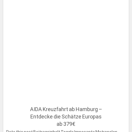
AIDA Kreuzfahrt ab Hamburg –
Entdecke die Schätze Europas
ab 379€
Rate this post Beitragsinhalt Toggle Imposante Metropolen