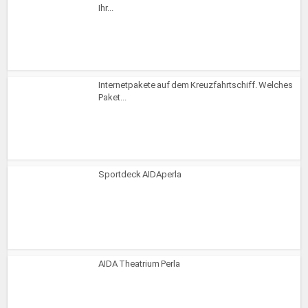
Ihr...
Internetpakete auf dem Kreuzfahrtschiff. Welches
Paket...
Sportdeck AIDAperla
AIDA Theatrium Perla