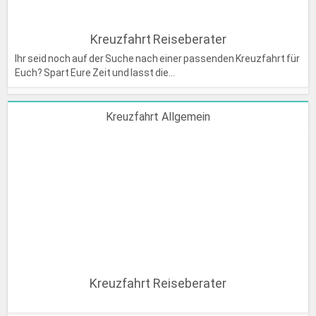
Kreuzfahrt Reiseberater
Ihr seid noch auf der Suche nach einer passenden Kreuzfahrt für
Euch? Spart Eure Zeit und lasst die...
Kreuzfahrt Allgemein
Kreuzfahrt Reiseberater