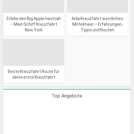
Erlebe den Big Apple hautnah
Aida Kreuzfahrt westliches
– Mein Schiff Kreuzfahrt
Mittelmeer – Erfahrungen,
New York
Tipps und Routen
Beste Kreuzfahrt Route für
deine erste Kreuzfahrt
Top Angebote