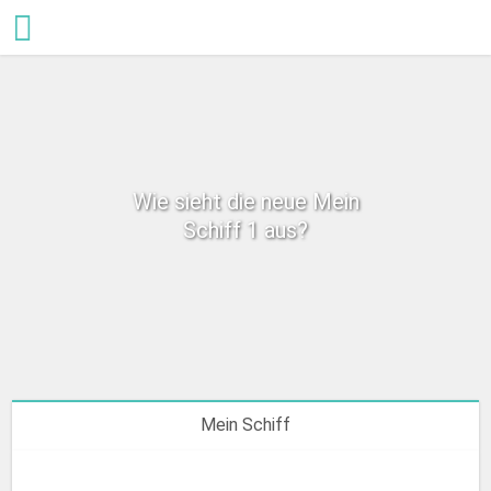
Wie sieht die neue Mein
Schiff 1 aus?
Mein Schiff