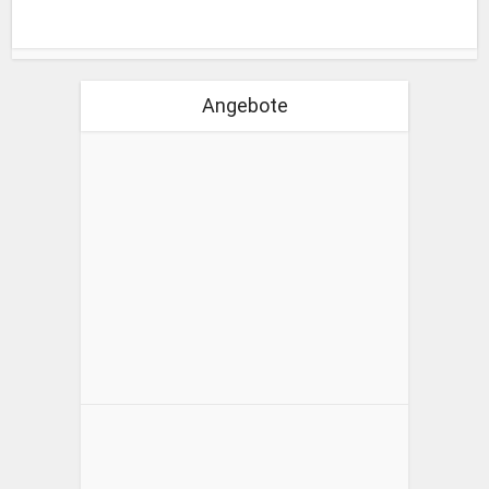
Angebote