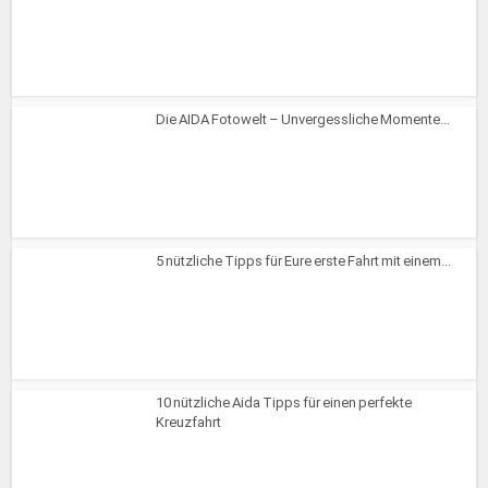
Die AIDA Fotowelt – Unvergessliche Momente...
5 nützliche Tipps für Eure erste Fahrt mit einem...
10 nützliche Aida Tipps für einen perfekte
Kreuzfahrt