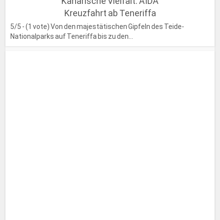
Kanarische Vielfalt: AIDA
Kreuzfahrt ab Teneriffa
5/5 - (1 vote) Von den majestätischen Gipfeln des Teide-
Nationalparks auf Teneriffa bis zu den...