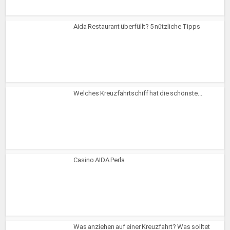
Aida Restaurant überfüllt? 5 nützliche Tipps
Welches Kreuzfahrtschiff hat die schönste...
Casino AIDA Perla
Was anziehen auf einer Kreuzfahrt? Was solltet