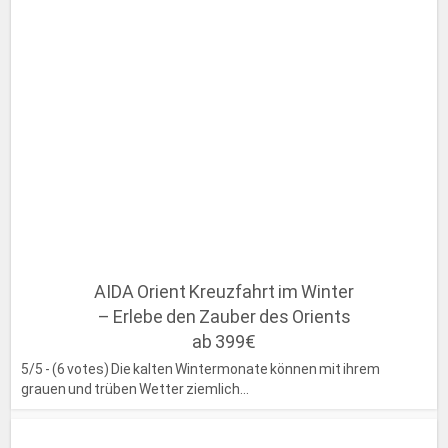
AIDA Orient Kreuzfahrt im Winter
– Erlebe den Zauber des Orients
ab 399€
5/5 - (6 votes) Die kalten Wintermonate können mit ihrem
grauen und trüben Wetter ziemlich...