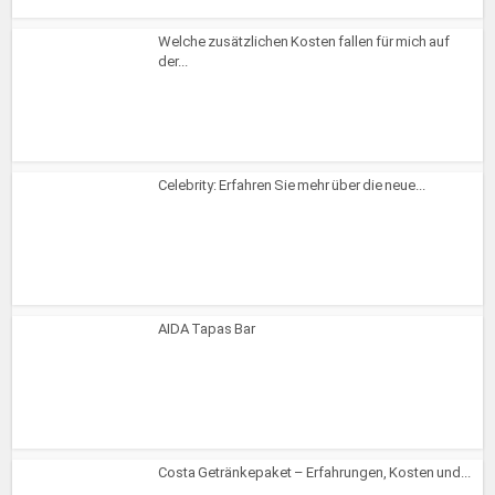
Welche zusätzlichen Kosten fallen für mich auf
der...
Celebrity: Erfahren Sie mehr über die neue...
AIDA Tapas Bar
Costa Getränkepaket – Erfahrungen, Kosten und...